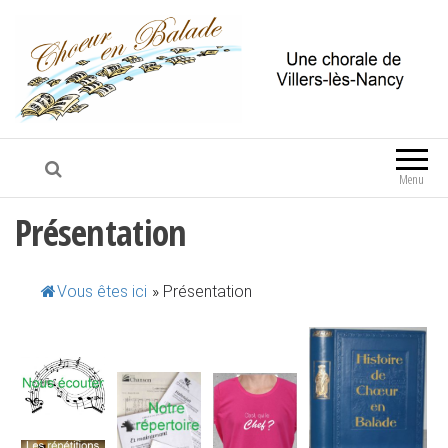
Choeur en Balade, une chorale de
Villers-lès-Nancy
Menu
Présentation
Vous êtes ici
»
Présentation